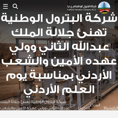
☰
شركة البترول الوطنية
تهنئ جلالة الملك
عبدالله الثاني وولي
عهده الأمين والشعب
الأردني بمناسبة يوم
العلم الأردني
شركة البترول الوطنية تهنئ جلالة الملك
المركز
الرئيسية
|
|
الاخبار
|
عبدالله الثاني وولي عهده الأمين والشعب
الاعلامي
الأردني بمنا......