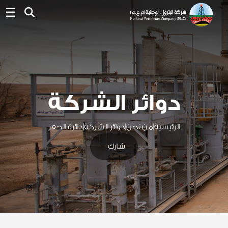
☰
دوائر الشركة
الرئيسية
|
من نحن
|
دوائر الشركة
|
دائرة الحفر
شارك