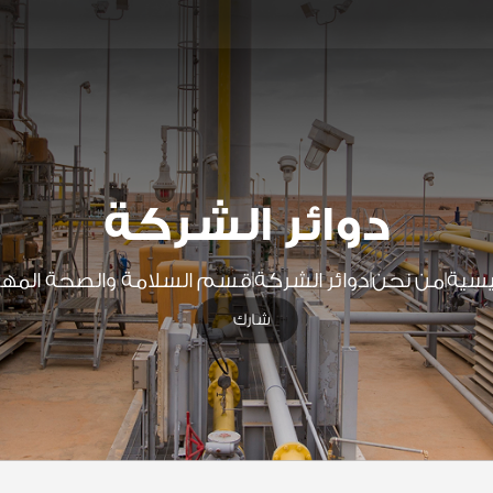
دوائر الشركة
ئيسية
من نحن
دوائر الشركة
قسم السلامة والصحة المهن
|
|
|
شارك