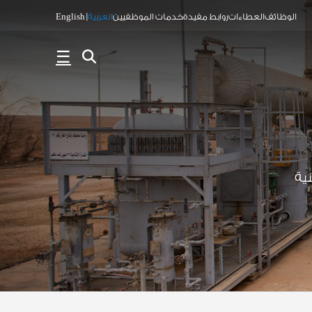
الوظائف
العطاءات
روابط مفيدة
خدمات الموظفيين
☰
ية