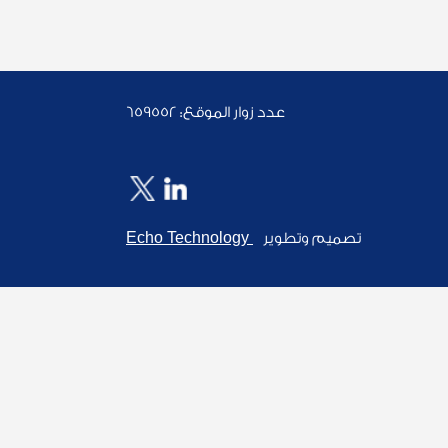
عدد زوار الموقع:
659552
Echo Technology
تصميم وتطوير