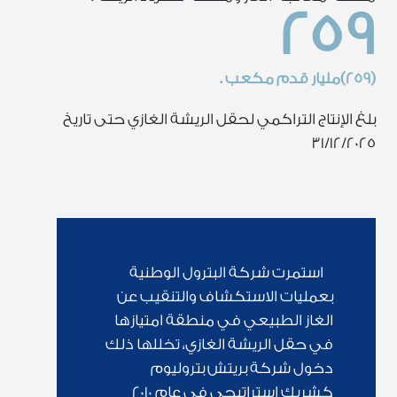
259
(259)مليار قدم مكعب .
بلغ الإنتاج التراكمي لحقل الريشة الغازي حتى تاريخ
31/12/2025
استمرت شركة البترول الوطنية
بعمليات الاستكشاف والتنقيب عن
الغاز الطبيعي في منطقة امتيازها
في حقل الريشة الغازي، تخللها ذلك
دخول شركة بريتش بتروليوم
كشريك استراتيجي في عام 2010