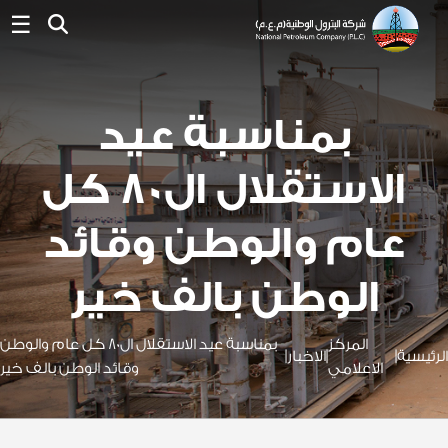
☰
بمناسبة عيد
الاستقلال ال80 كل
عام والوطن وقائد
الوطن بالف خير
المركز
بمناسبة عيد الاستقلال ال80 كل عام والوطن
الرئيسية
|
|
الاخبار
|
الاعلامي
وقائد الوطن بالف خير