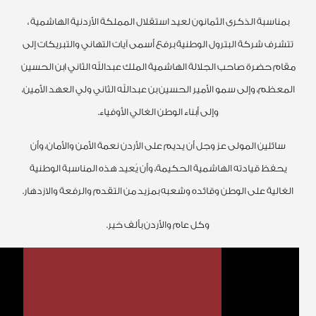
بمناسبة الذكرى الثمانون لعيد استقلال المملكة الأردنية الهاشمية ،
تتشرف شركة البترول الوطنية برفع أسمى آيات التهاني والتبريكات إلى
مقام حضرة صاحب الجلالة الهاشمية الملك عبدالله الثاني ابن الحسين
المعظم، وإلى سمو الأمير الحسين بن عبدالله الثاني ولي العهد الأمين،
وإلى أبناء الوطن الغالي الأوفياء.
سائلين المولى عز وجل أن يديم على الأردن نعمة الأمن والأمان، وأن
يحفظ قيادته الهاشمية الحكيمة، وأن يُعيد هذه المناسبة الوطنية
الغالية على الوطن وقائده وشعبه بمزيد من التقدم والرفعة والازدهار.
وكل عام والأردن بألف خير.